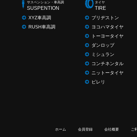
サスペンション・車高調
タイヤ
SUSPENTION
TIRE
XYZ車高調
ブリヂストン
RUSH車高調
ヨコハマタイヤ
トーヨータイヤ
ダンロップ
ミシュラン
コンチネンタル
ニットータイヤ
ピレリ
ホーム
会員登録
会社概要
ご