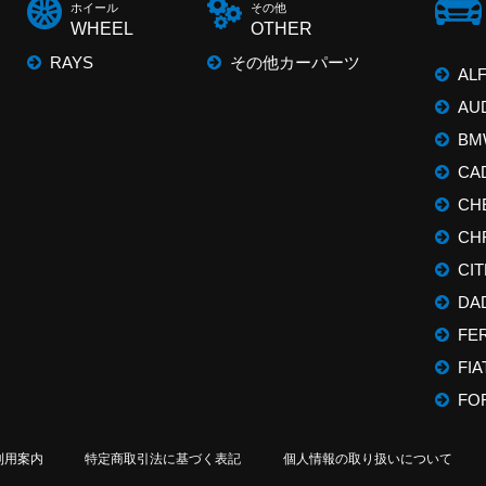
ホイール
その他
WHEEL
OTHER
RAYS
その他カーパーツ
AL
AU
BM
CA
CH
CH
CI
DA
FE
FIA
FO
利用案内
特定商取引法に基づく表記
個人情報の取り扱いについて