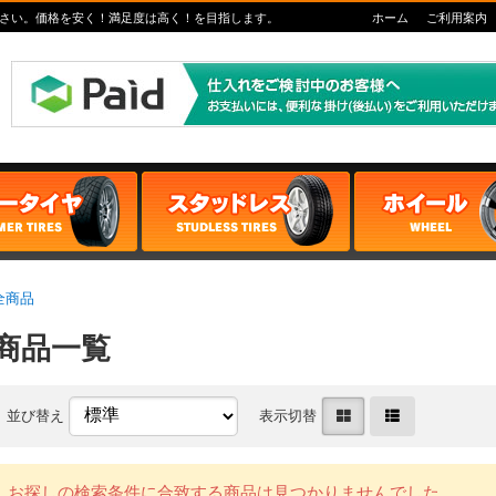
さい。価格を安く！満足度は高く！を目指します。
ホーム
ご利用案内
全商品
商品一覧
並び替え
表示切替
お探しの検索条件に合致する商品は見つかりませんでした。