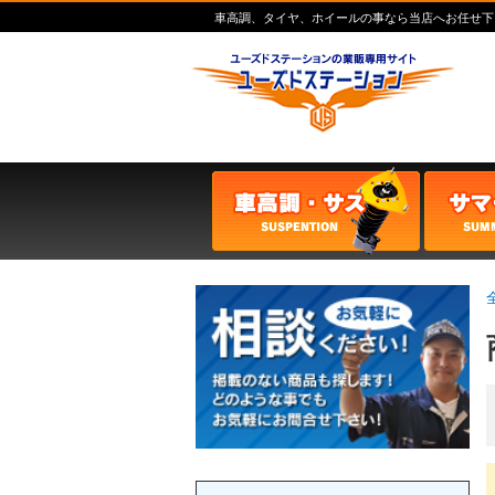
車高調、タイヤ、ホイールの事なら当店へお任せ下