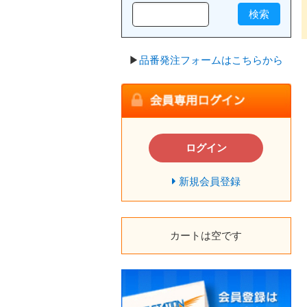
検索
▶
品番発注フォームはこちらから
ログイン
新規会員登録
カートは空です