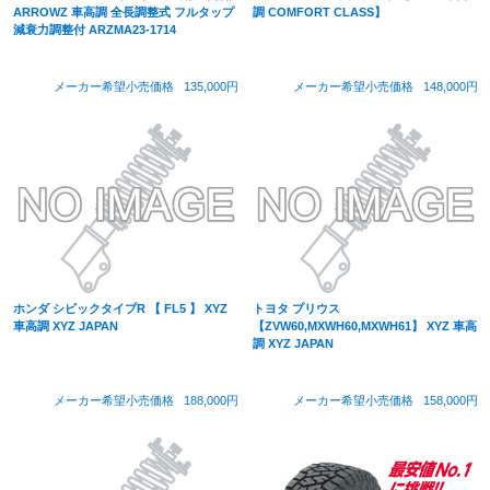
ARROWZ 車高調 全長調整式 フルタップ
調 COMFORT CLASS】
減衰力調整付 ARZMA23-1714
メーカー希望小売価格
135,000円
メーカー希望小売価格
148,000円
ホンダ シビックタイプR 【 FL5 】 XYZ
トヨタ プリウス
車高調 XYZ JAPAN
【ZVW60,MXWH60,MXWH61】 XYZ 車高
調 XYZ JAPAN
メーカー希望小売価格
188,000円
メーカー希望小売価格
158,000円