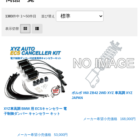
1383
件中 1〜50件目
並び替え
表示切替
ボルボ V60 ZB42 2WD XYZ 車高調 XYZ
JAPAN
XYZ車高調 BMW 用 ECSキャンセラー 電
子制御ダンパー キャンセラー キット
メーカー希望小売価格
168,000円
メーカー希望小売価格
53,000円