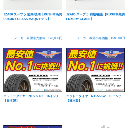
JZA80 スープラ 前期/後期【RUSH車高調
JZA80 スープラ 前期/後期【RUSH車高調
LUXURY CLASS MAQSモデル】
LUXURY CLASS】
メーカー希望小売価格
178,000円
メーカー希望小売価格
158,000円
ニットータイヤ NT555 G2 16インチ
ニットータイヤ NT555 G2 15インチ
【日本製】
【日本製】