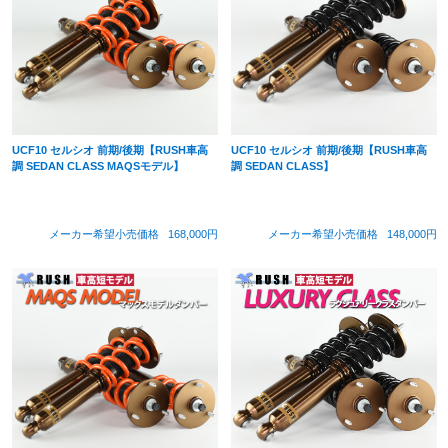
UCF10 セルシオ 前期/後期【RUSH車高
UCF10 セルシオ 前期/後期【RUSH車高
調 SEDAN CLASS MAQSモデル】
調 SEDAN CLASS】
メーカー希望小売価格
168,000円
メーカー希望小売価格
148,000円