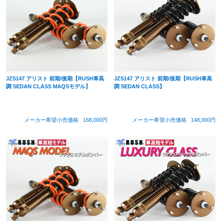
JZS147 アリスト 前期/後期【RUSH車高
JZS147 アリスト 前期/後期【RUSH車高
調 SEDAN CLASS MAQSモデル】
調 SEDAN CLASS】
メーカー希望小売価格
168,000円
メーカー希望小売価格
148,000円