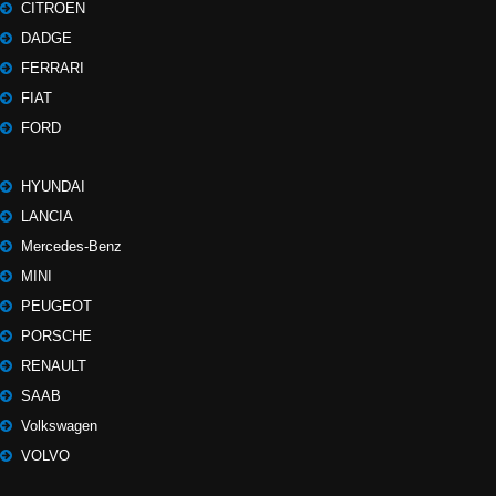
CITROEN
DADGE
FERRARI
FIAT
FORD
HYUNDAI
LANCIA
Mercedes-Benz
MINI
PEUGEOT
PORSCHE
RENAULT
SAAB
Volkswagen
VOLVO