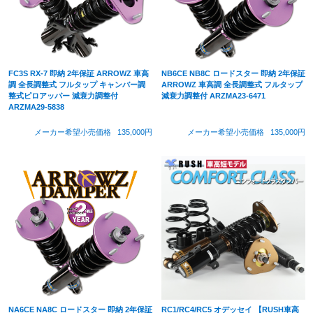
FC3S RX-7 即納 2年保証 ARROWZ 車高
NB6CE NB8C ロードスター 即納 2年保証
調 全長調整式 フルタップ キャンバー調
ARROWZ 車高調 全長調整式 フルタップ
整式ピロアッパー 減衰力調整付
減衰力調整付 ARZMA23-6471
ARZMA29-5838
メーカー希望小売価格
135,000円
メーカー希望小売価格
135,000円
NA6CE NA8C ロードスター 即納 2年保証
RC1/RC4/RC5 オデッセイ 【RUSH車高