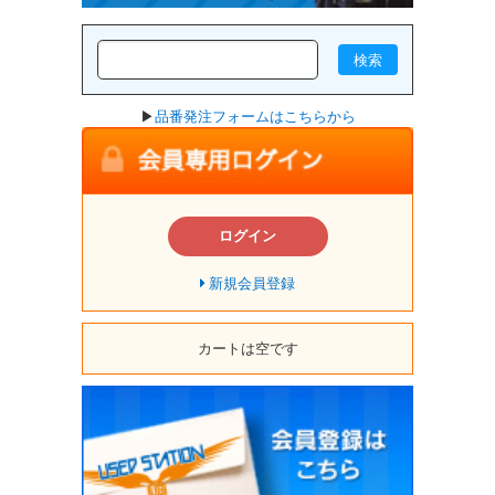
検索
▶
品番発注フォームはこちらから
ログイン
新規会員登録
カートは空です