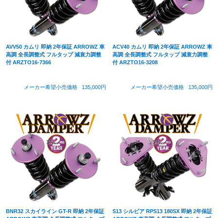
AVV50 カムリ 即納 2年保証 ARROWZ 車
ACV40 カムリ 即納 2年保証 ARROWZ 車
高調 全長調整式 フルタップ 減衰力調整
高調 全長調整式 フルタップ 減衰力調整
付 ARZTO16-7366
付 ARZTO16-3208
メーカー希望小売価格
135,000円
メーカー希望小売価格
135,000円
BNR32 スカイライン GT-R 即納 2年保証
S13 シルビア RPS13 180SX 即納 2年保証