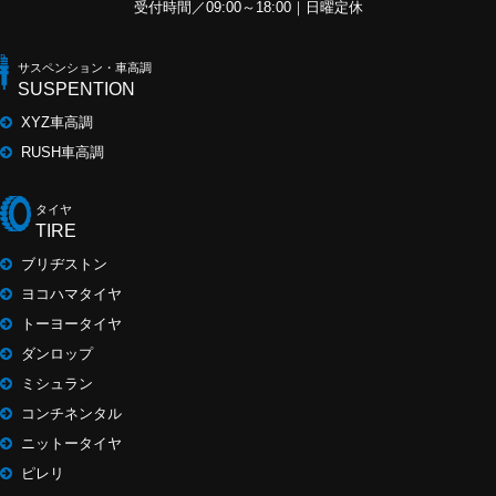
受付時間／09:00～18:00｜日曜定休
サスペンション・車高調
SUSPENTION
XYZ車高調
RUSH車高調
タイヤ
TIRE
ブリヂストン
ヨコハマタイヤ
トーヨータイヤ
ダンロップ
ミシュラン
コンチネンタル
ニットータイヤ
ピレリ