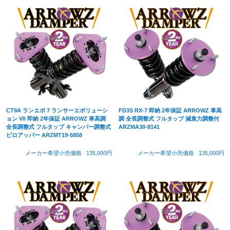
CT9A ランエボ 7 ランサーエボリューシ
FD3S RX-7 即納 2年保証 ARROWZ 車高
ョン VII 即納 2年保証 ARROWZ 車高調
調 全長調整式 フルタップ 減衰力調整付
全長調整式 フルタップ キャンバー調整式
ARZMA30-8141
ピロアッパー ARZMT19-5858
メーカー希望小売価格
135,000円
メーカー希望小売価格
135,000円