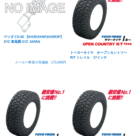
マツダ CX-60 【KH3P,KH5P,KH3R3P】
XYZ 車高調 XYZ JAPAN
トーヨータイヤ オープンカントリー
R/T トレイル 17インチ
メーカー希望小売価格
173,000円