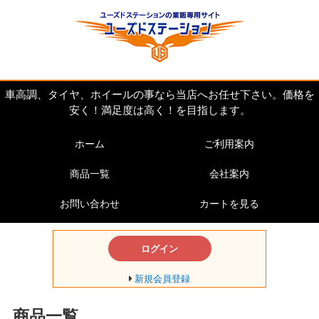
車高調、タイヤ、ホイールの事なら当店へお任せ下さい。価格を
安く！満足度は高く！を目指します。
ホーム
ご利用案内
商品一覧
会社案内
お問い合わせ
カートを見る
ログイン
新規会員登録
商品一覧