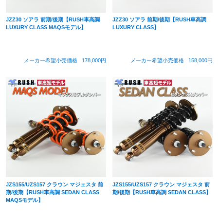
JZZ30 ソアラ 前期/後期【RUSH車高調
JZZ30 ソアラ 前期/後期【RUSH車高調
LUXURY CLASS MAQSモデル】
LUXURY CLASS】
メーカー希望小売価格
178,000円
メーカー希望小売価格
158,000円
JZS155/UZS157 クラウン マジェスタ 前
JZS155/UZS157 クラウン マジェスタ 前
期/後期【RUSH車高調 SEDAN CLASS
期/後期【RUSH車高調 SEDAN CLASS】
MAQSモデル】