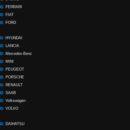
FERRARI
FIAT
FORD
HYUNDAI
LANCIA
Mercedes-Benz
MINI
PEUGEOT
PORSCHE
RENAULT
SAAB
Volkswagen
VOLVO
DAIHATSU