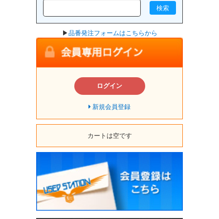
検索
▶
品番発注フォームはこちらから
ログイン
新規会員登録
カートは空です