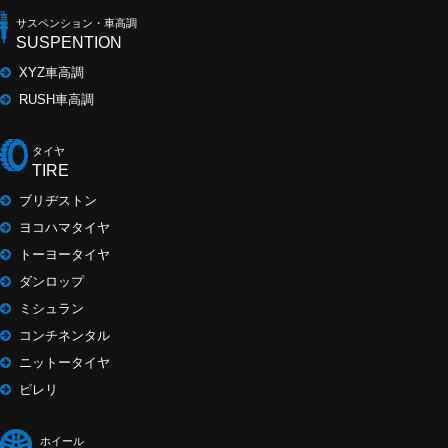
サスペンション・車高調
SUSPENTION
XYZ車高調
RUSH車高調
タイヤ
TIRE
ブリヂストン
ヨコハマタイヤ
トーヨータイヤ
ダンロップ
ミシュラン
コンチネンタル
ニットータイヤ
ピレリ
ホイール