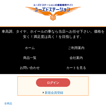
車高調、タイヤ、ホイールの事なら当店へお任せ下さい。価格を
安く！満足度は高く！を目指します。
ホーム
ご利用案内
商品一覧
会社案内
お問い合わせ
カートを見る
ログイン
新規会員登録
全商品