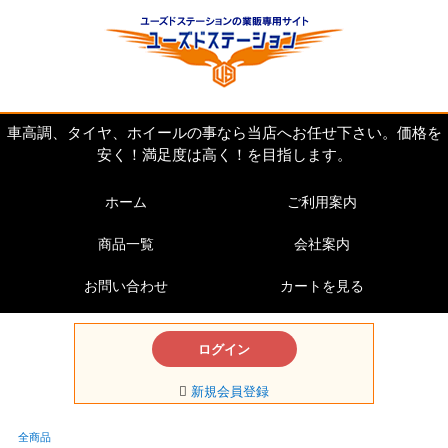
車高調、タイヤ、ホイールの事なら当店へお任せ下さい。価格を
安く！満足度は高く！を目指します。
ホーム
ご利用案内
商品一覧
会社案内
お問い合わせ
カートを見る
ログイン
新規会員登録
全商品