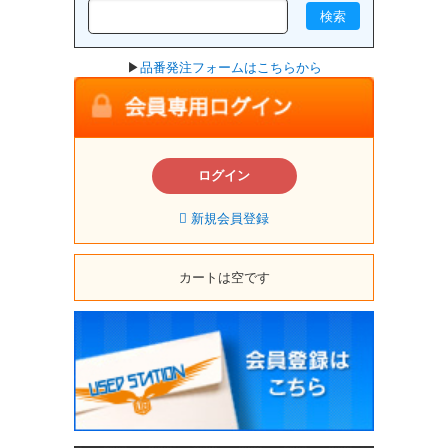
検索
▶
品番発注フォームはこちらから
ログイン
新規会員登録
カートは空です