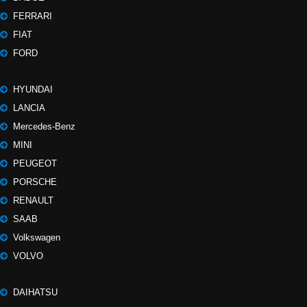
FERRARI
FIAT
FORD
HYUNDAI
LANCIA
Mercedes-Benz
MINI
PEUGEOT
PORSCHE
RENAULT
SAAB
Volkswagen
VOLVO
DAIHATSU