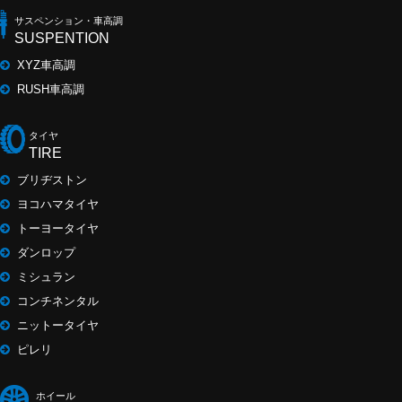
サスペンション・車高調
SUSPENTION
XYZ車高調
RUSH車高調
タイヤ
TIRE
ブリヂストン
ヨコハマタイヤ
トーヨータイヤ
ダンロップ
ミシュラン
コンチネンタル
ニットータイヤ
ピレリ
ホイール