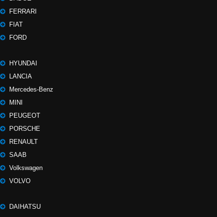
FERRARI
FIAT
FORD
HYUNDAI
LANCIA
Mercedes-Benz
MINI
PEUGEOT
PORSCHE
RENAULT
SAAB
Volkswagen
VOLVO
DAIHATSU