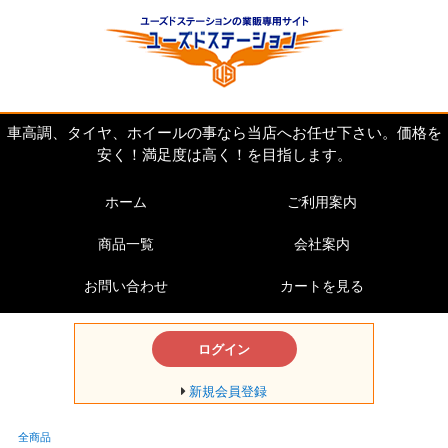
車高調、タイヤ、ホイールの事なら当店へお任せ下さい。価格を
安く！満足度は高く！を目指します。
ホーム
ご利用案内
商品一覧
会社案内
お問い合わせ
カートを見る
ログイン
新規会員登録
全商品