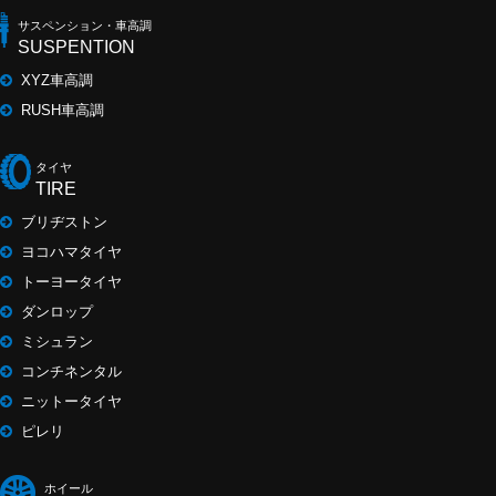
サスペンション・車高調
SUSPENTION
XYZ車高調
RUSH車高調
タイヤ
TIRE
ブリヂストン
ヨコハマタイヤ
トーヨータイヤ
ダンロップ
ミシュラン
コンチネンタル
ニットータイヤ
ピレリ
ホイール