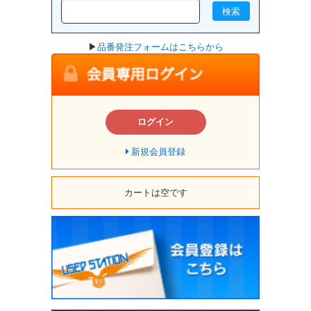
検索
▶
品番発注フォームはこちらから
ログイン
新規会員登録
カートは空です