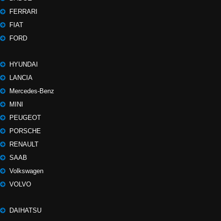
FERRARI
FIAT
FORD
HYUNDAI
LANCIA
Mercedes-Benz
MINI
PEUGEOT
PORSCHE
RENAULT
SAAB
Volkswagen
VOLVO
DAIHATSU