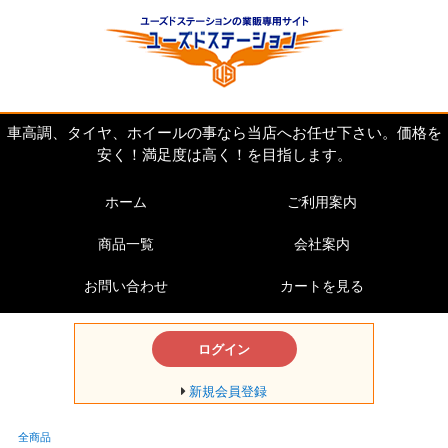
車高調、タイヤ、ホイールの事なら当店へお任せ下さい。価格を
安く！満足度は高く！を目指します。
ホーム
ご利用案内
商品一覧
会社案内
お問い合わせ
カートを見る
ログイン
新規会員登録
全商品