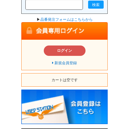
検索
▶
品番発注フォームはこちらから
ログイン
新規会員登録
カートは空です