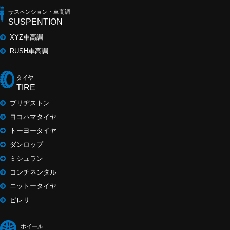
サスペンション・車高調
SUSPENTION
XYZ車高調
RUSH車高調
タイヤ
TIRE
ブリヂストン
ヨコハマタイヤ
トーヨータイヤ
ダンロップ
ミシュラン
コンチネンタル
ニットータイヤ
ピレリ
ホイール