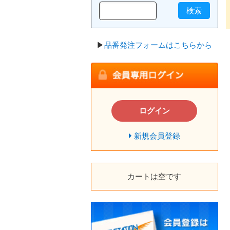
検索
▶
品番発注フォームはこちらから
ログイン
新規会員登録
カートは空です