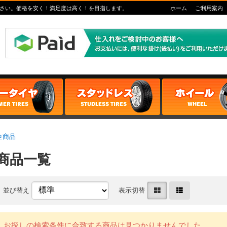
さい。価格を安く！満足度は高く！を目指します。
ホーム
ご利用案内
全商品
商品一覧
並び替え
表示切替
お探しの検索条件に合致する商品は見つかりませんでした。