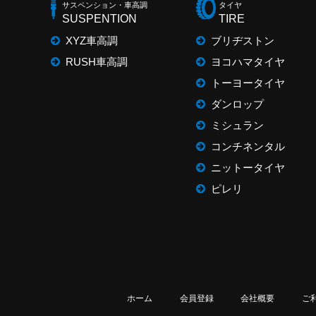
サスペンション・車高調
タイヤ
SUSPENTION
TIRE
XYZ車高調
ブリヂストン
RUSH車高調
ヨコハマタイヤ
トーヨータイヤ
ダンロップ
ミシュラン
コンチネンタル
ニットータイヤ
ピレリ
ホーム
会員登録
会社概要
ご