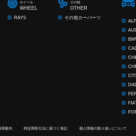
ホイール
その他
WHEEL
OTHER
RAYS
その他カーパーツ
AL
AU
BM
CA
CH
CH
CI
DA
FE
FIA
FO
利用案内
特定商取引法に基づく表記
個人情報の取り扱いについて