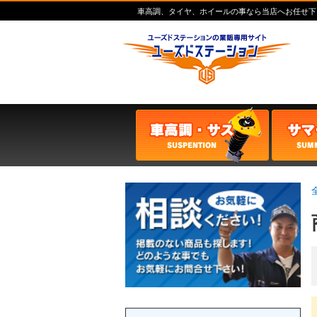
車高調、タイヤ、ホイールの事なら当店へお任せ下