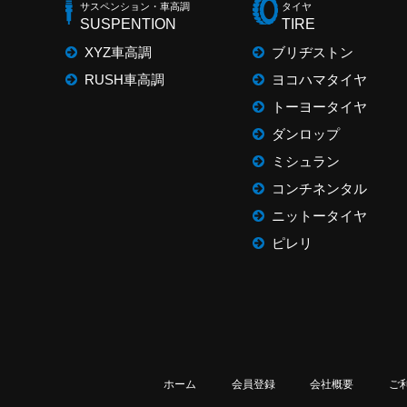
サスペンション・車高調
タイヤ
SUSPENTION
TIRE
XYZ車高調
ブリヂストン
RUSH車高調
ヨコハマタイヤ
トーヨータイヤ
ダンロップ
ミシュラン
コンチネンタル
ニットータイヤ
ピレリ
ホーム
会員登録
会社概要
ご