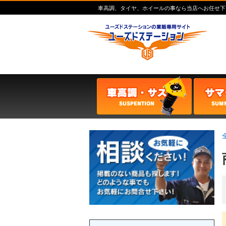
車高調、タイヤ、ホイールの事なら当店へお任せ下