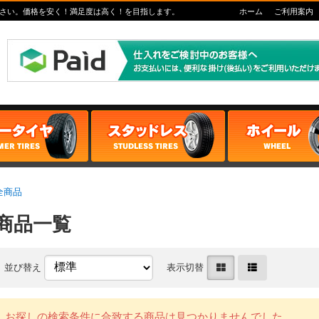
さい。価格を安く！満足度は高く！を目指します。
ホーム
ご利用案内
全商品
商品一覧
並び替え
表示切替
お探しの検索条件に合致する商品は見つかりませんでした。