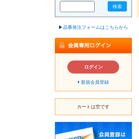
検索
▶
品番発注フォームはこちらから
ログイン
新規会員登録
カートは空です