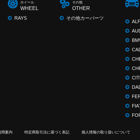
ホイール
その他
WHEEL
OTHER
RAYS
その他カーパーツ
AL
AU
BM
CA
CH
CH
CI
DA
FE
FIA
FO
利用案内
特定商取引法に基づく表記
個人情報の取り扱いについて